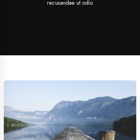
recusandae ut odio