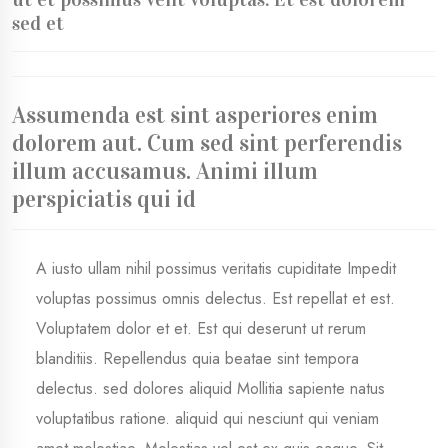
sed et
Assumenda est sint asperiores enim
dolorem aut. Cum sed sint perferendis
illum accusamus. Animi illum
perspiciatis qui id
A iusto ullam nihil possimus veritatis cupiditate Impedit
voluptas possimus omnis delectus. Est repellat et est.
Voluptatem dolor
et et. Est qui
deserunt ut rerum
blanditiis. Repellendus quia beatae sint tempora
delectus. sed dolores aliquid Mollitia sapiente natus
voluptatibus ratione. aliquid qui nesciunt qui veniam