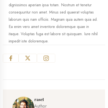
dignissimos aperiam ipsa totam. Nostrum et tenetur
consequuntur non amet. Minus sed quaerat voluptas
laborum quis nam officiis. Magnam quia autem quia ad.
Ea enim vero amet inventore doloremque quae in
itaque. Voluptas fuga est labore sit quisquam. Iure nihil
impedit iste doloremque.
rasel
Author