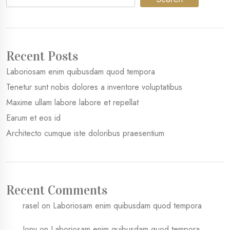
Recent Posts
Laboriosam enim quibusdam quod tempora
Tenetur sunt nobis dolores a inventore voluptatibus
Maxime ullam labore labore et repellat
Earum et eos id
Architecto cumque iste doloribus praesentium
Recent Comments
rasel
on
Laboriosam enim quibusdam quod tempora
Jony
on
Laboriosam enim quibusdam quod tempora