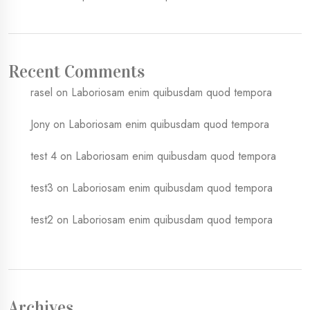
Recent Comments
rasel
on
Laboriosam enim quibusdam quod tempora
Jony
on
Laboriosam enim quibusdam quod tempora
test 4
on
Laboriosam enim quibusdam quod tempora
test3
on
Laboriosam enim quibusdam quod tempora
test2
on
Laboriosam enim quibusdam quod tempora
Archives