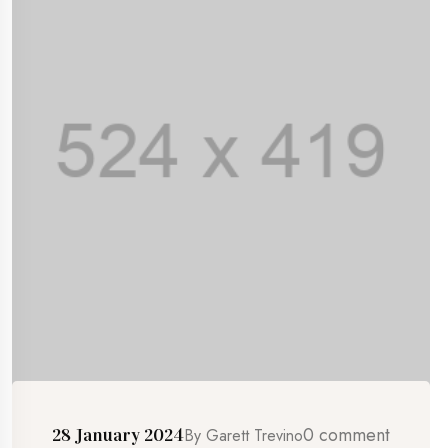
0 comment
28 January 2024
By
Garett Trevino