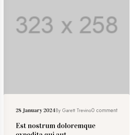
0 comment
28 January 2024
By
Garett Trevino
Est nostrum doloremque
expedita qui aut