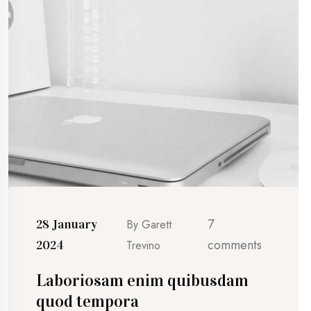
7
28 January
By
Garett
comments
2024
Trevino
Laboriosam enim quibusdam
quod tempora