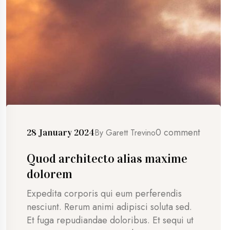
0 comment
28 January 2024
By
Garett Trevino
Quod architecto alias maxime
dolorem
Expedita corporis qui eum perferendis
nesciunt. Rerum animi adipisci soluta sed.
Et fuga repudiandae doloribus. Et sequi ut