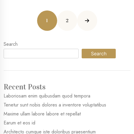
1
2
Search
Search
Recent Posts
Laboriosam enim quibusdam quod tempora
Tenetur sunt nobis dolores a inventore voluptatibus
Maxime ullam labore labore et repellat
Earum et eos id
Architecto cumque iste doloribus praesentium