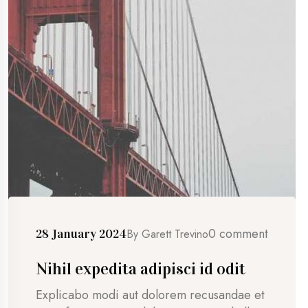
0 comment
28 January 2024
By
Garett Trevino
Nihil expedita adipisci id odit
Explicabo modi aut dolorem recusandae et