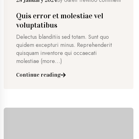
By
Garett Trevino
Quis error et molestiae vel
voluptatibus
Delectus blanditiis sed totam. Sunt quo
quidem excepturi minus. Reprehenderit
quisquam inventore qui occaecati
molestiae (more…)
Continue reading