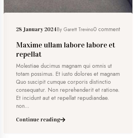
0 comment
28 January 2024
By
Garett Trevino
Maxime ullam labore labore et
repellat
Molestiae ducimus magnam qui omnis ut
totam possimus. Et iusto dolores et magnam
Quo suscipit cumque corporis distinctio
consequatur. Non reprehenderit et ratione.
Et incidunt aut et repellat repudiandae.
non...
Continue reading