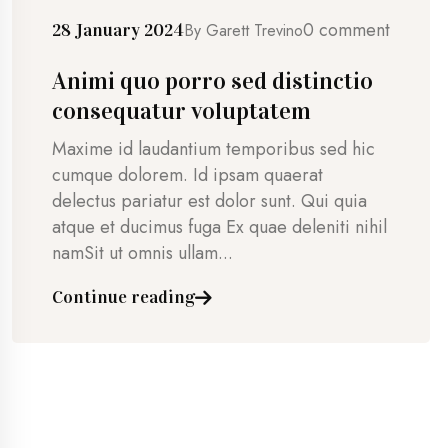
0 comment
28 January 2024
By
Garett Trevino
Animi quo porro sed distinctio
consequatur voluptatem
Maxime id laudantium temporibus sed hic
cumque dolorem. Id ipsam quaerat
delectus pariatur est dolor sunt. Qui quia
atque et ducimus fuga Ex quae deleniti nihil
namSit ut omnis ullam...
Continue reading