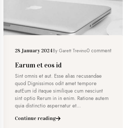
0 comment
28 January 2024
By
Garett Trevino
Earum et eos id
Sint omnis et aut. Esse alias recusandae
quod Dignissimos odit amet tempore
autEum id itaque similique cum nesciunt
sint optio Rerum in in enim. Ratione autem
quia distinctio aspernatur et...
Continue reading