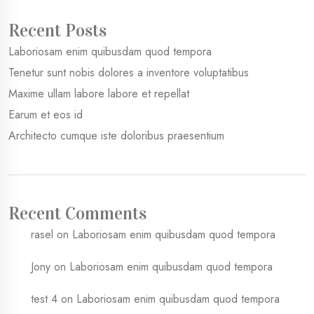
Recent Posts
Laboriosam enim quibusdam quod tempora
Tenetur sunt nobis dolores a inventore voluptatibus
Maxime ullam labore labore et repellat
Earum et eos id
Architecto cumque iste doloribus praesentium
Recent Comments
rasel
on
Laboriosam enim quibusdam quod tempora
Jony
on
Laboriosam enim quibusdam quod tempora
test 4
on
Laboriosam enim quibusdam quod tempora