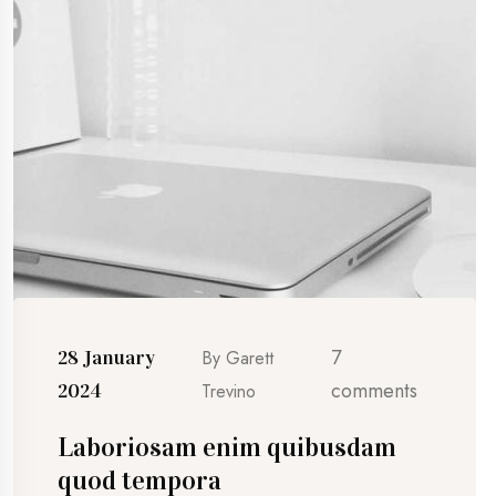
7
28 January
By
Garett
comments
2024
Trevino
Laboriosam enim quibusdam
quod tempora